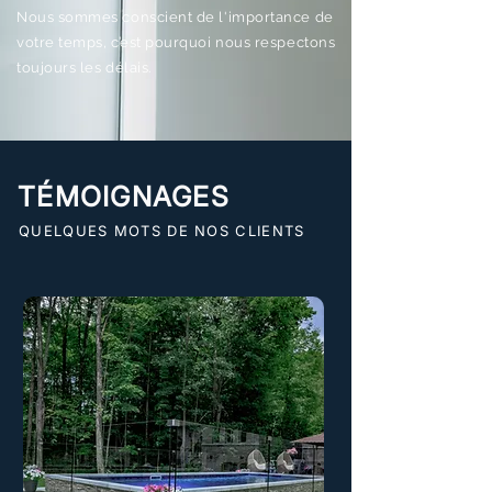
Nous sommes conscient de l'importance de
votre temps, c’est pourquoi nous respectons
toujours les délais.
TÉMOIGNAGES
QUELQUES MOTS DE NOS CLIENTS