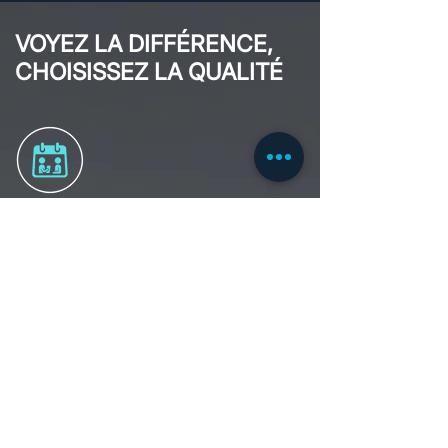
VOYEZ LA DIFFÉRENCE,
CHOISISSEZ LA QUALITÉ
CONSULTATION À DOMICILE
Nous offrons une consultations à domicile
gratuite et sans engagement pour comprendre
vos besoins et garantir que notre solution
aligne vos attentes et les normes requises.