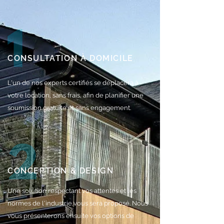
CONSULTATION À DOMICILE
L'un de nos experts certifiés se déplacera à
votre location, sans frais, afin de planifier une
soumission gratuite et sans engagement.
CONCEPTION & DESIGN
Une solution respectant vos attentes et les
normes de l'industrie vous sera proposé. Nous
vous présenterons ensuite vos options de