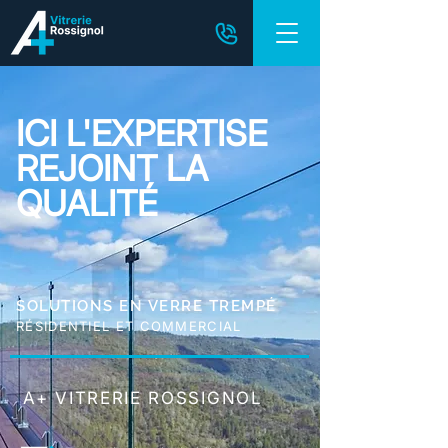
ICI L'EXPERTISE
REJOINT LA
QUALITÉ
SOLUTIONS EN VERRE TREMPÉ
RÉSIDENTIEL ET COMMERCIAL
A+ VITRERIE ROSSIGNOL