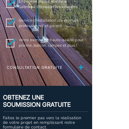
Entreprise locale établie à
Gatineau, Ottawa et les environs.
Service d’installation clé en main,
professionnel et garanti.
Verre trempé de haute qualité pour
piscine, balcon, rampes et plus !
CONSULTATION GRATUITE
OBTENEZ UNE
SOUMISSION GRATUITE
Faites le premier pas vers la réalisation
de votre projet en remplissant notre
formulaire de contact.