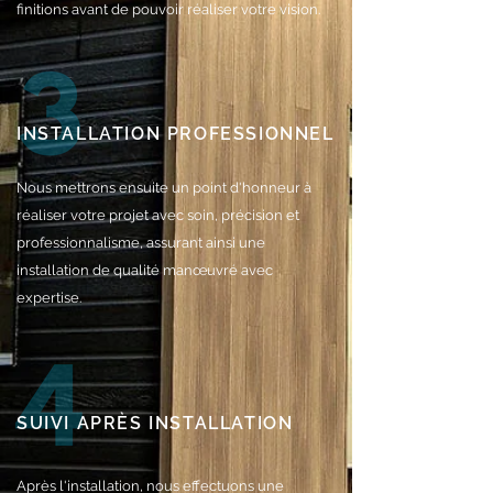
finitions avant de pouvoir réaliser votre vision.
INSTALLATION PROFESSIONNEL
Nous mettrons ensuite un point d'honneur à
réaliser votre projet avec soin, précision et
professionnalisme, assurant ainsi une
installation de qualité manœuvré avec
expertise.
SUIVI APRÈS INSTALLATION
Après l'installation, nous effectuons une